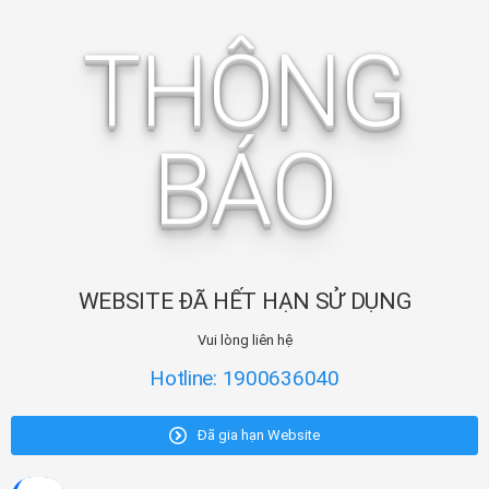
THÔNG
BÁO
WEBSITE ĐÃ HẾT HẠN SỬ DỤNG
Vui lòng liên hệ
Hotline: 1900636040
Đã gia hạn Website